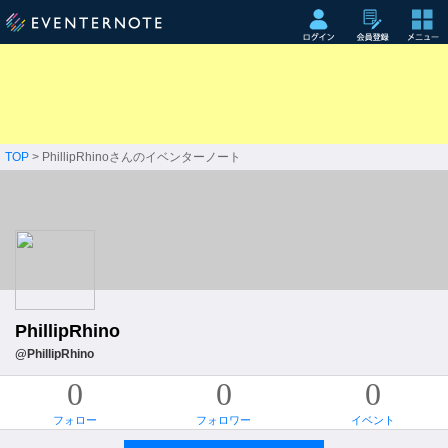
TOP
> PhillipRhinoさんのイベンターノート
PhillipRhino
@PhillipRhino
0
0
0
フォロー
フォロワー
イベント