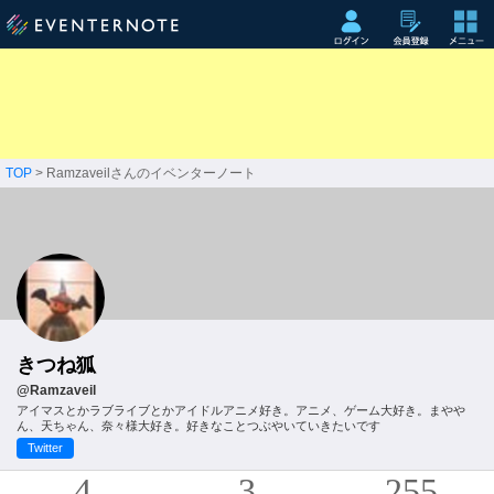
TOP
> Ramzaveilさんのイベンターノート
きつね狐
@Ramzaveil
アイマスとかラブライブとかアイドルアニメ好き。アニメ、ゲーム大好き。まやや
ん、天ちゃん、奈々様大好き。好きなことつぶやいていきたいです
Twitter
4
3
255