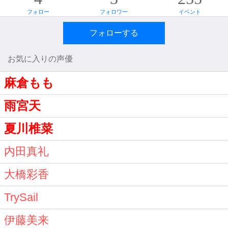
フォロー
フォロワー
イベント
フォローする
お気に入りの声優
麻倉もも
雨宮天
夏川椎菜
内田真礼
大橋彩香
TrySail
伊藤美来