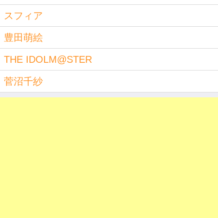
スフィア
豊田萌絵
THE IDOLM@STER
菅沼千紗