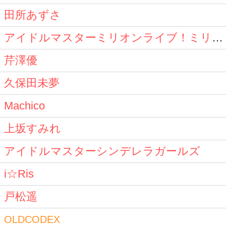
田所あずさ
アイドルマスターミリオンライブ！ミリオンスターズ
芹澤優
久保田未夢
Machico
上坂すみれ
アイドルマスターシンデレラガールズ
i☆Ris
戸松遥
OLDCODEX