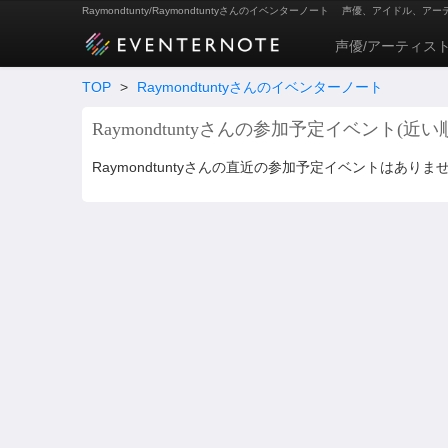
Raymondtunty/Raymondtuntyさんのイベンターノート
声優、アイドル、アー
声優/アーティス
TOP
>
Raymondtuntyさんのイベンターノート
Raymondtuntyさんの参加予定イベント(近い
Raymondtuntyさんの直近の参加予定イベントはありま