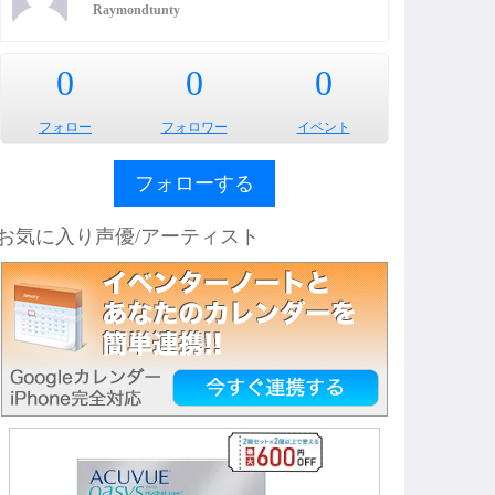
Raymondtunty
0
0
0
フォロー
フォロワー
イベント
フォローする
お気に入り声優/アーティスト