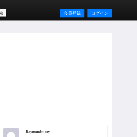
会員登録
ログイン
Raymondtunty