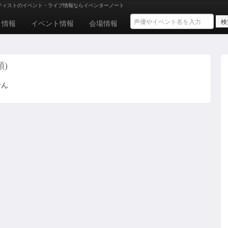
ティストのイベント・ライブ情報ならイベンターノート
ト情報
イベント情報
会場情報
順)
せん