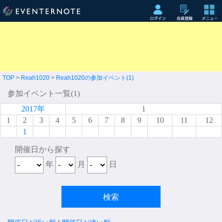
TOP
>
Reah1020
>
Reah1020の参加イベント(1)
参加イベント一覧(1)
2017年
1
1
2
3
4
5
6
7
8
9
10
11
12
1
開催日から探す
年
月
日