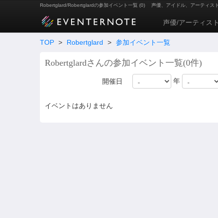
Robertglard/Robertglardの参加イベント一覧 (0)
声優、アイドル、アーティス
声優/アーティス
TOP
>
Robertglard
>
参加イベント一覧
Robertglardさんの参加イベント一覧(0件)
年
開催日
イベントはありません