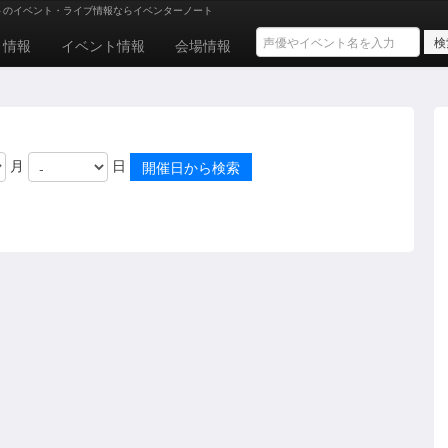
トのイベント・ライブ情報ならイベンターノート
ト情報
イベント情報
会場情報
月
日