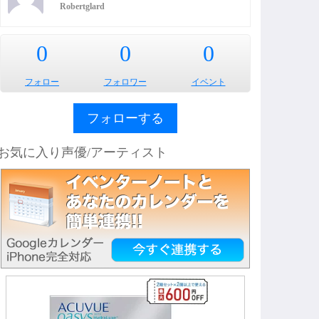
Robertglard
0
0
0
フォロー
フォロワー
イベント
フォローする
お気に入り声優/アーティスト