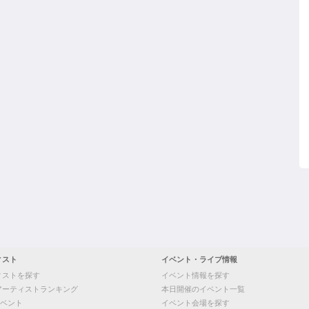
ィスト
イベント・ライブ情報
ィストを探す
イベント情報を探す
アーティストランキング
本日開催のイベント一覧
ベント
イベント会場を探す