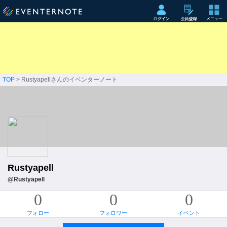
TOP
> Rustyapellさんのイベンターノート
Rustyapell
@Rustyapell
0
0
0
フォロー
フォロワー
イベント