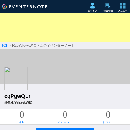
TOP
> RzbYvlowkWjQさんのイベンターノート
cqPgwQLr
@RzbYvlowkWjQ
0
0
0
フォロー
フォロワー
イベント