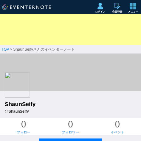
TOP
> ShaunSeifyさんのイベンターノート
ShaunSeify
@ShaunSeify
0
0
0
フォロー
フォロワー
イベント