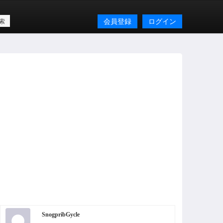
会員登録
ログイン
SnogpribGycle