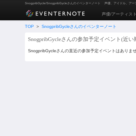
SnogpribGycle/SnogpribGycleさんのイベンターノート
声優、アイドル、アー
声優/アーティス
TOP
>
SnogpribGycleさんのイベンターノート
SnogpribGycleさんの参加予定イベント(近い
SnogpribGycleさんの直近の参加予定イベントはありま