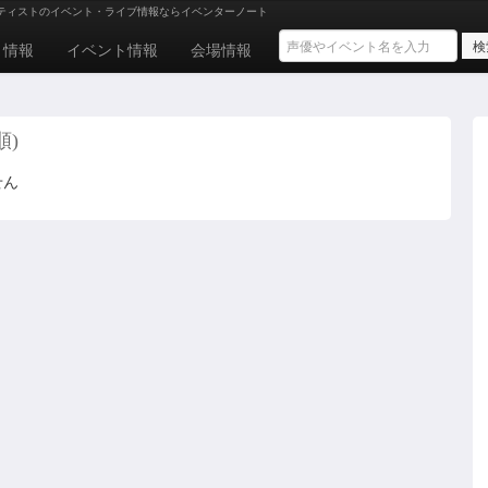
ティストのイベント・ライブ情報ならイベンターノート
ト情報
イベント情報
会場情報
順)
せん