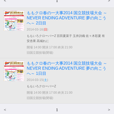
<
1
>
ももクロ春の一大事2014 国立競技場大会 ～
NEVER ENDING ADVENTURE 夢の向こう
へ～ 2日目
2014-03-16(
日
)
ももいろクローバーZ 百田夏菜子 玉井詩織 佐々木彩夏 有
安杏果 高城れに
開場 14:00 開演 17:00 終演 21:00
旧国立競技場(閉場)
ももクロ春の一大事2014 国立競技場大会 ～
NEVER ENDING ADVENTURE 夢の向こう
へ～ 1日目
2014-03-15(
土
)
ももいろクローバーZ
開場 14:00 開演 17:00 終演 21:00
旧国立競技場(閉場)
<
1
>