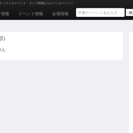
ティストのイベント・ライブ情報ならイベンターノート
ト情報
イベント情報
会場情報
順)
せん