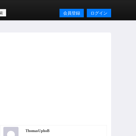
会員登録
ログイン
ThomasUphoB