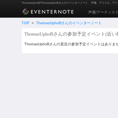
ThomasUphoB/ThomasUphoBさんのイベンターノート
声優、アイドル、アー
声優/アーティス
TOP
>
ThomasUphoBさんのイベンターノート
ThomasUphoBさんの参加予定イベント(近い
ThomasUphoBさんの直近の参加予定イベントはありま