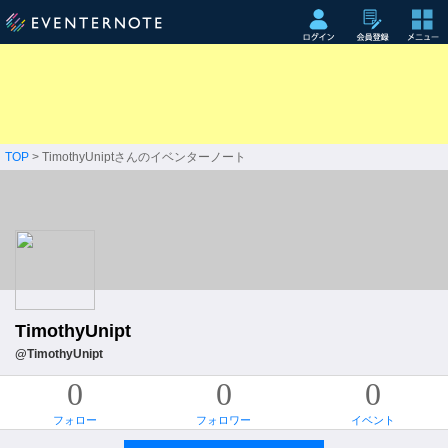
TOP
> TimothyUniptさんのイベンターノート
TimothyUnipt
@TimothyUnipt
0
0
0
フォロー
フォロワー
イベント