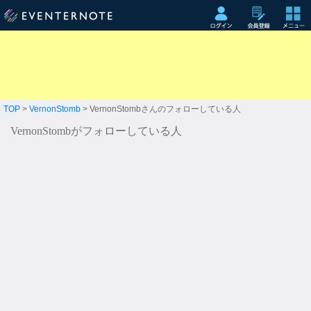
TOP
>
VernonStomb
> VernonStombさんのフォローしている人
VernonStombがフォローしている人