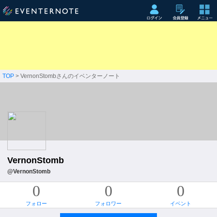
TOP
> VernonStombさんのイベンターノート
VernonStomb
@VernonStomb
0
0
0
フォロー
フォロワー
イベント