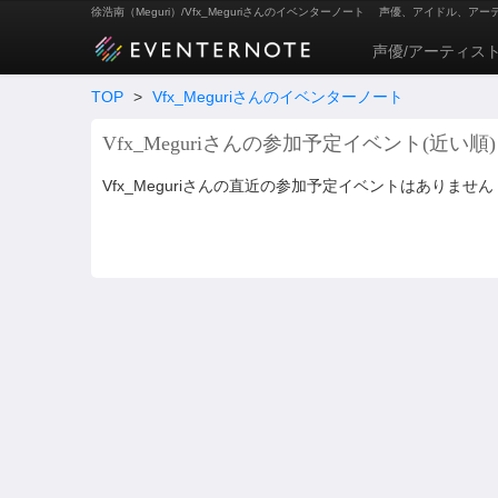
徐浩南（Meguri）/Vfx_Meguriさんのイベンターノート
声優、アイドル、アー
声優/アーティス
TOP
>
Vfx_Meguriさんのイベンターノート
Vfx_Meguriさんの参加予定イベント(近い順)
Vfx_Meguriさんの直近の参加予定イベントはありません