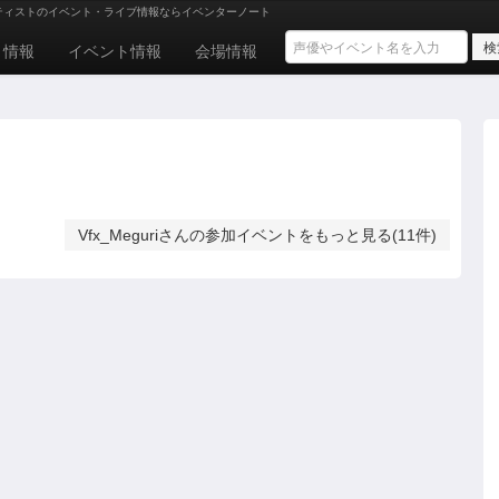
ティストのイベント・ライブ情報ならイベンターノート
ト情報
イベント情報
会場情報
Vfx_Meguriさんの参加イベントをもっと見る(11件)