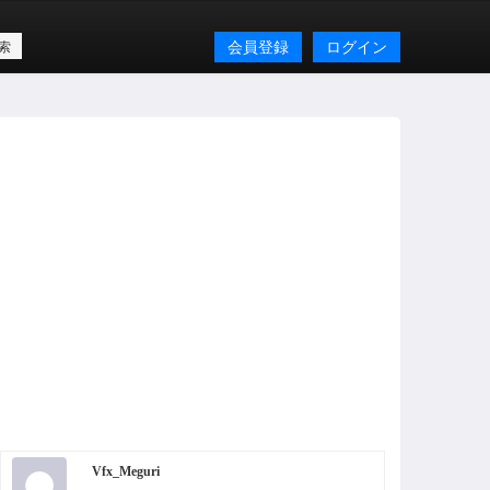
会員登録
ログイン
Vfx_Meguri