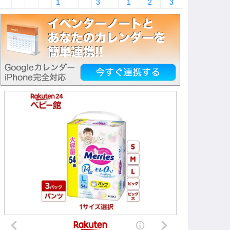
1
3
1
2
3