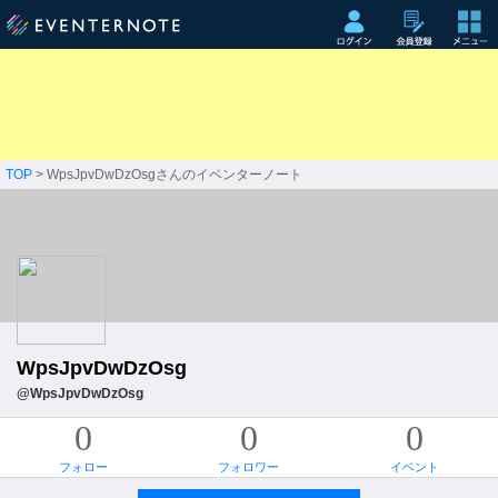
TOP
> WpsJpvDwDzOsgさんのイベンターノート
WpsJpvDwDzOsg
@WpsJpvDwDzOsg
0
0
0
フォロー
フォロワー
イベント