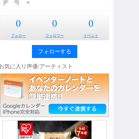
マ
0
0
0
フォロー
フォロワー
イベント
フォローする
お気に入り声優/アーティスト