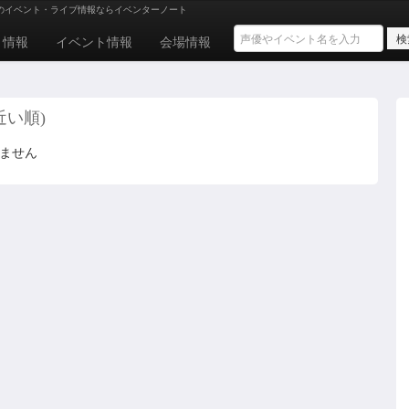
のイベント・ライブ情報ならイベンターノート
ト情報
イベント情報
会場情報
近い順)
りません