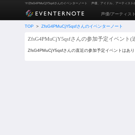
マ/ZfsG4PMuCjY5qsfさんのイベンターノート
声優、アイドル、アーティスト
声優/アーティス
TOP
>
ZfsG4PMuCjY5qsfさんのイベンターノート
ZfsG4PMuCjY5qsfさんの参加予定イベント(
ZfsG4PMuCjY5qsfさんの直近の参加予定イベントはあ