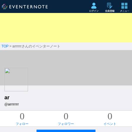
TOP
> arrrrrrさんのイベンターノート
ar
@arrrrrr
0
0
0
フォロー
フォロワー
イベント