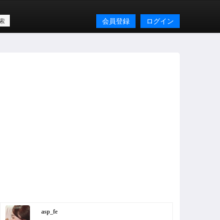
会員登録
ログイン
asp_fe