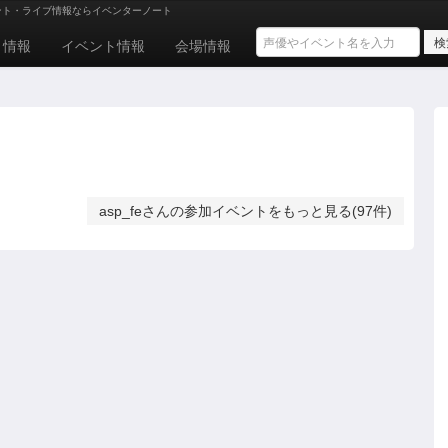
ント・ライブ情報ならイベンターノート
ト情報
イベント情報
会場情報
asp_feさんの参加イベントをもっと見る(97件)