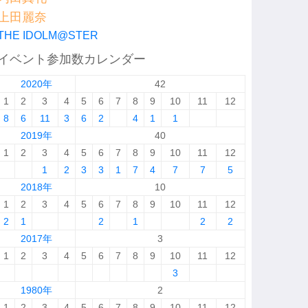
上田麗奈
THE IDOLM@STER
イベント参加数カレンダー
2020年
42
1
2
3
4
5
6
7
8
9
10
11
12
8
6
11
3
6
2
4
1
1
2019年
40
1
2
3
4
5
6
7
8
9
10
11
12
1
2
3
3
1
7
4
7
7
5
2018年
10
1
2
3
4
5
6
7
8
9
10
11
12
2
1
2
1
2
2
2017年
3
1
2
3
4
5
6
7
8
9
10
11
12
3
1980年
2
1
2
3
4
5
6
7
8
9
10
11
12