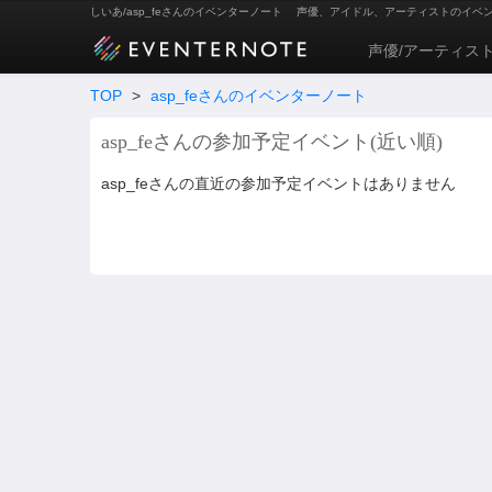
しいあ/asp_feさんのイベンターノート
声優、アイドル、アーティストのイベ
声優/アーティス
TOP
>
asp_feさんのイベンターノート
asp_feさんの参加予定イベント(近い順)
asp_feさんの直近の参加予定イベントはありません