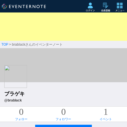
TOP
> brablackさんのイベンターノート
ブラゲキ
@brablack
0
0
1
フォロー
フォロワー
イベント