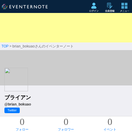
TOP
> brian_bokuaoさんのイベンターノート
ブライアン
@brian_bokuao
Twitter
0
0
0
フォロー
フォロワー
イベント