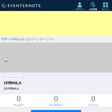
TOP
> cH9mLsさんのイベンターノート
cH9mLs
@cH9mLs
0
0
0
フォロー
フォロワー
イベント