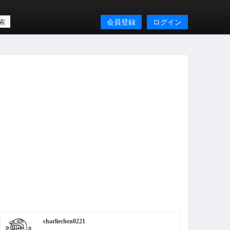
会員登録
ログイン
charliechen0221