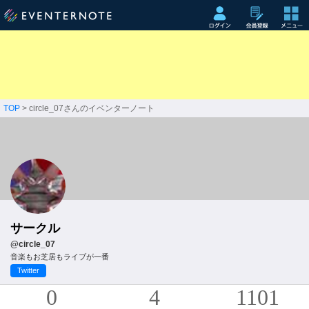
TOP
> circle_07さんのイベンターノート
サークル
@circle_07
音楽もお芝居もライブが一番
Twitter
0
4
1101