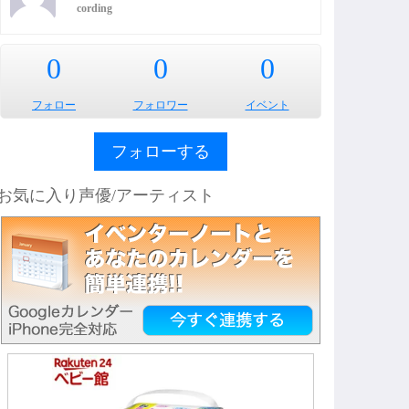
cording
0
0
0
フォロー
フォロワー
イベント
フォローする
お気に入り声優/アーティスト