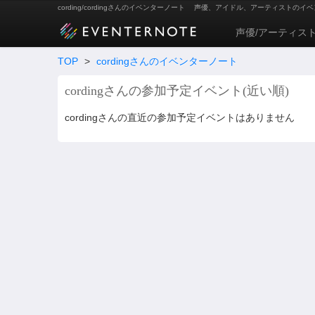
cording/cordingさんのイベンターノート
声優、アイドル、アーティストのイベ
声優/アーティス
TOP
>
cordingさんのイベンターノート
cordingさんの参加予定イベント(近い順)
cordingさんの直近の参加予定イベントはありません