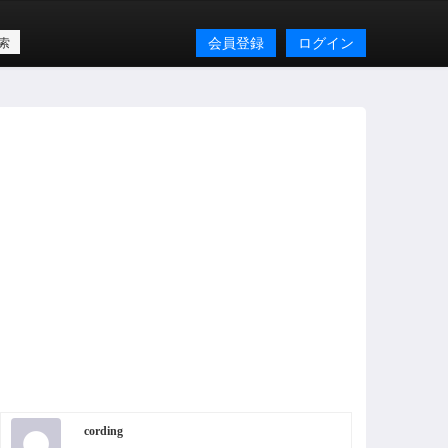
会員登録
ログイン
cording