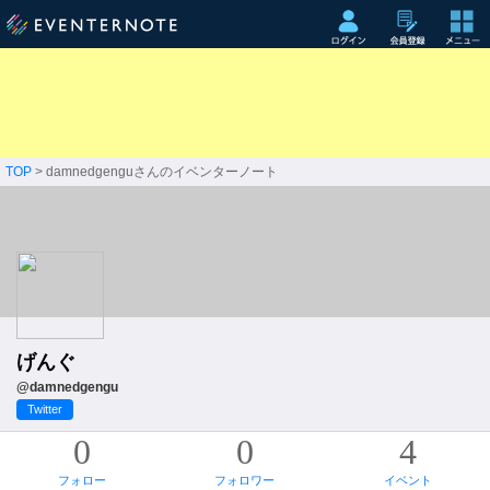
TOP
> damnedgenguさんのイベンターノート
げんぐ
@damnedgengu
Twitter
0
0
4
フォロー
フォロワー
イベント