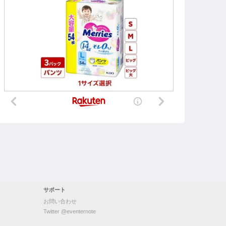
サポート
お問い合わせ
Twitter @eventernote