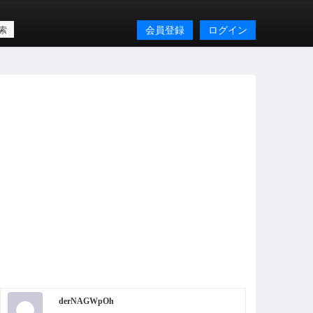
会員登録
ログイン
derNAGWpOh