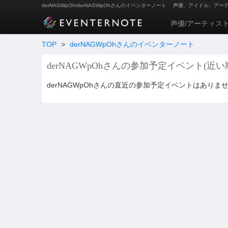
derNAGWpOh/derNAGWpOhさんのイベンターノート
声優、アイドル、アー
声優/アーティス
TOP
>
derNAGWpOhさんのイベンターノート
derNAGWpOhさんの参加予定イベント(近い
derNAGWpOhさんの直近の参加予定イベントはありま