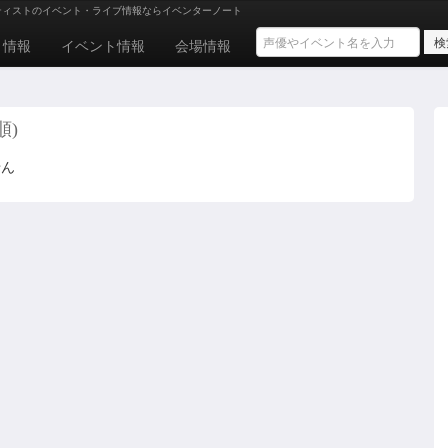
ティストのイベント・ライブ情報ならイベンターノート
ト情報
イベント情報
会場情報
順)
せん