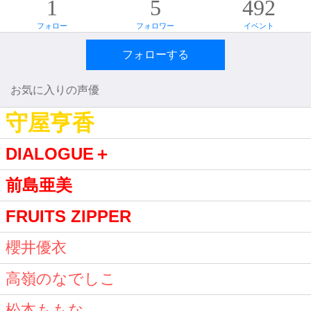
1
5
492
フォロー
フォロワー
イベント
フォローする
お気に入りの声優
守屋亨香
DIALOGUE＋
前島亜美
FRUITS ZIPPER
櫻井優衣
高嶺のなでしこ
松本ももな