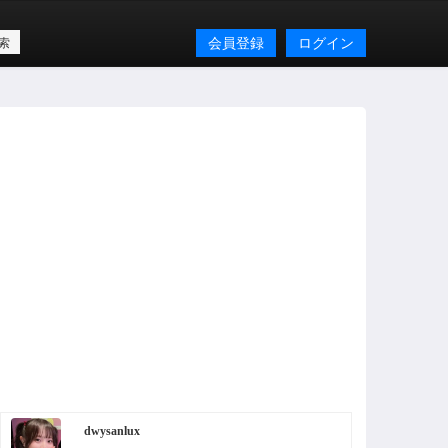
会員登録
ログイン
dwysanlux