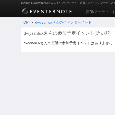
Dwysan Lux/dwysanluxさんのイベンターノート
声優、アイドル、アーティス
声優/アーティス
TOP
>
dwysanluxさんのイベンターノート
dwysanluxさんの参加予定イベント(近い順)
dwysanluxさんの直近の参加予定イベントはありません