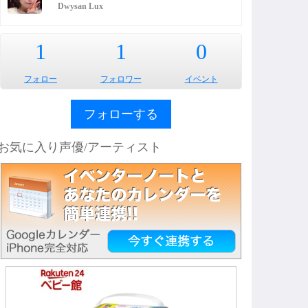
Dwysan Lux
1
1
0
フォロー
フォロワー
イベント
フォローする
お気に入り声優/アーティスト