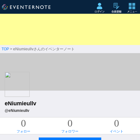
TOP
> eNiumieullvさんのイベンターノート
eNiumieullv
@eNiumieullv
0
0
0
フォロー
フォロワー
イベント