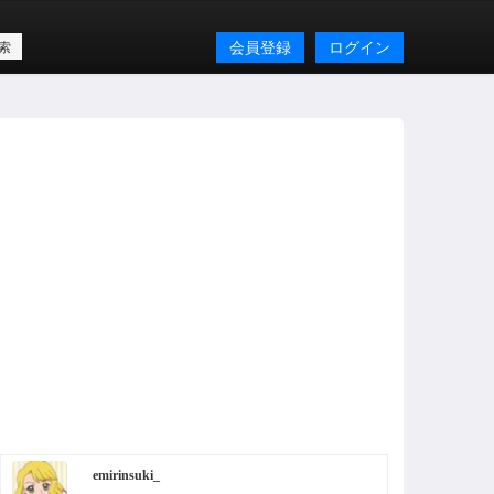
会員登録
ログイン
emirinsuki_