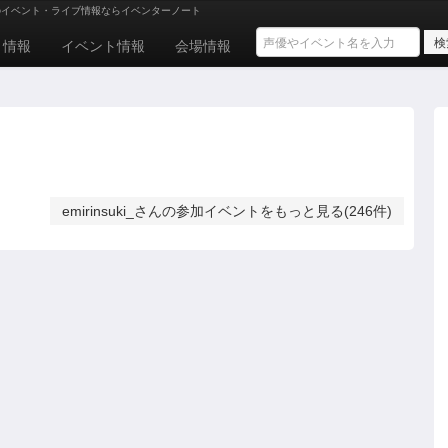
のイベント・ライブ情報ならイベンターノート
ト情報
イベント情報
会場情報
emirinsuki_さんの参加イベントをもっと見る(246件)