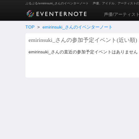
ぶるぶる/emirinsuki_さんのイベンターノート
声優、アイドル、アーティスト
声優/アーティス
TOP
>
emirinsuki_さんのイベンターノート
emirinsuki_さんの参加予定イベント(近い順)
emirinsuki_さんの直近の参加予定イベントはありません