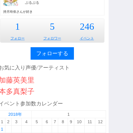
ぶるぶる
持月玲依さんが好き
1
5
246
フォロー
フォロワー
イベント
フォローする
お気に入り声優/アーティスト
加藤英美里
本多真梨子
イベント参加数カレンダー
2018年
1
1
2
3
4
5
6
7
8
9
10
11
12
1