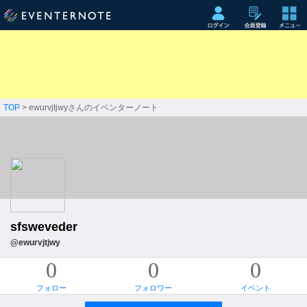
TOP
> ewurvjtjwyさんのイベンターノート
sfsweveder
@ewurvjtjwy
0
0
0
フォロー
フォロワー
イベント