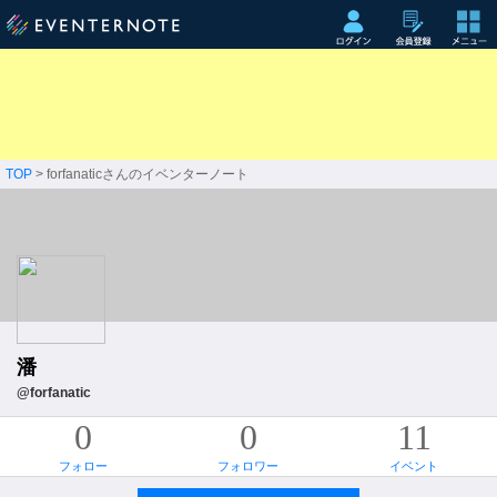
TOP
> forfanaticさんのイベンターノート
潘
@forfanatic
0
0
11
フォロー
フォロワー
イベント