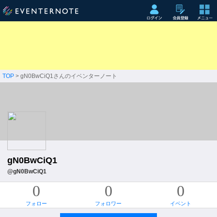
TOP
> gN0BwCiQ1さんのイベンターノート
gN0BwCiQ1
@gN0BwCiQ1
0
0
0
フォロー
フォロワー
イベント