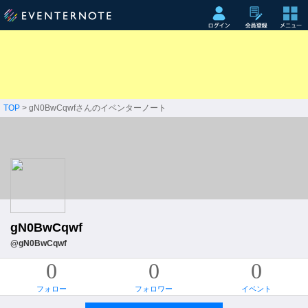
TOP
> gN0BwCqwfさんのイベンターノート
gN0BwCqwf
@gN0BwCqwf
0
0
0
フォロー
フォロワー
イベント