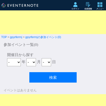
TOP
>
gpyrferrnj
>
gpyrferrnjの参加イベント(0)
参加イベント一覧(0)
開催日から探す
年
月
日
イベントはありません