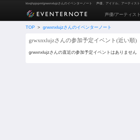
ktvqhpjopm/grwxnxlujzさんのイベンターノート
声優、アイドル、アーティスト
声優/アーティス
TOP
>
grwxnxlujzさんのイベンターノート
grwxnxlujzさんの参加予定イベント(近い順)
grwxnxlujzさんの直近の参加予定イベントはありません