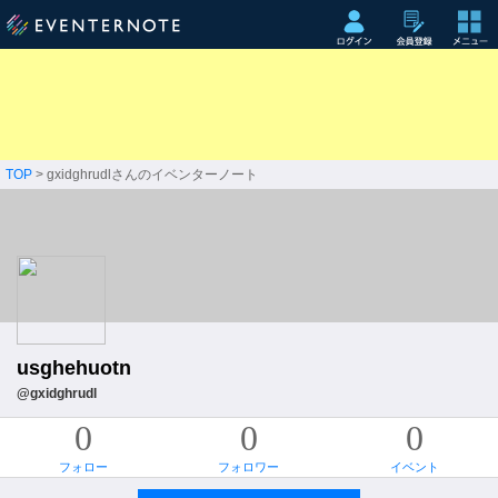
TOP
> gxidghrudlさんのイベンターノート
usghehuotn
@gxidghrudl
0
0
0
フォロー
フォロワー
イベント