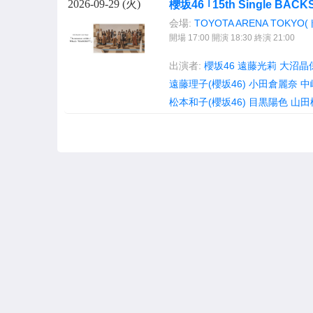
2026-09-29 (
火
)
櫻坂46 ｢15th Single BACKS
会場:
TOYOTA ARENA TOK
開場 17:00 開演 18:30 終演 21:00
出演者:
櫻坂46
遠藤光莉
大沼晶
遠藤理子(櫻坂46)
小田倉麗奈
中
松本和子(櫻坂46)
目黒陽色
山田