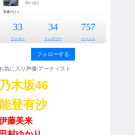
白いはと
聖書のひと。
33
34
757
フォロー
フォロワー
イベント
フォローする
お気に入り声優/アーティスト
乃木坂46
能登有沙
伊藤美来
田村ゆかり