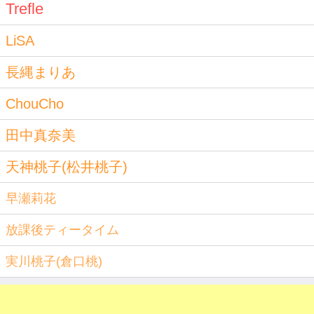
Trefle
LiSA
長縄まりあ
ChouCho
田中真奈美
天神桃子(松井桃子)
早瀬莉花
放課後ティータイム
実川桃子(倉口桃)