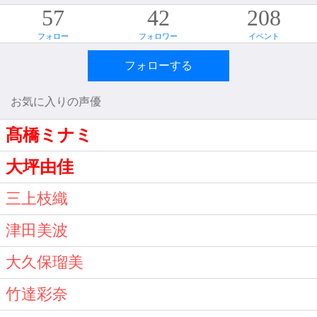
57
42
208
フォロー
フォロワー
イベント
フォローする
お気に入りの声優
髙橋ミナミ
大坪由佳
三上枝織
津田美波
大久保瑠美
竹達彩奈