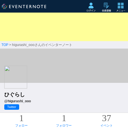
TOP
> higurashi_oooさんのイベンターノート
ひぐらし
@higurashi_ooo
Twitter
1
1
37
フォロー
フォロワー
イベント