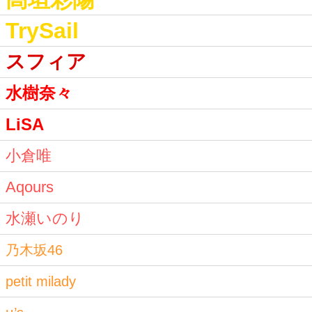
TrySail
スフィア
水樹奈々
LiSA
小倉唯
Aqours
水瀬いのり
乃木坂46
petit milady