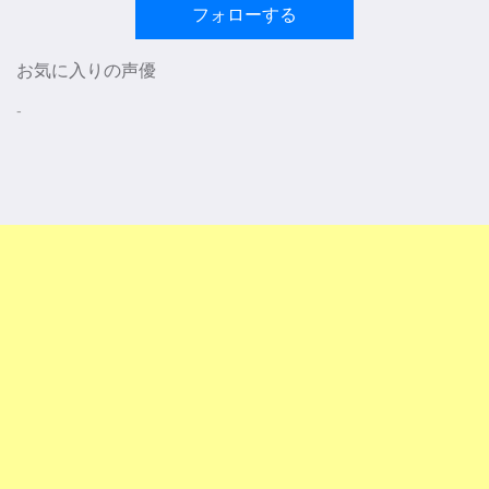
フォローする
お気に入りの声優
-