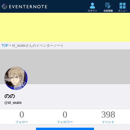
TOP
> id_wukbさんのイベンターノート
のの
@id_wukb
0
0
398
フォロー
フォロワー
イベント