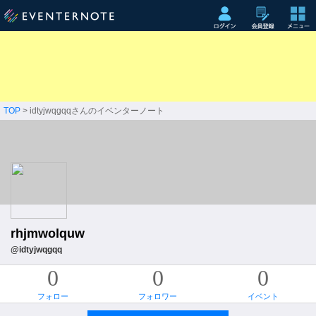
TOP
> idtyjwqgqqさんのイベンターノート
rhjmwolquw
@idtyjwqgqq
0
0
0
フォロー
フォロワー
イベント