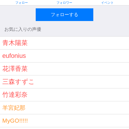
フォロー
フォロワー
イベント
フォローする
お気に入りの声優
青木陽菜
eufonius
花澤香菜
三森すずこ
竹達彩奈
羊宮妃那
MyGO!!!!!