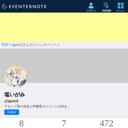
TOP
> igami3さんのイベンターノート
塩いがみ
@igami3
アキシブ系の音楽と声優系のイベントが好き。
Twitter
8
7
472