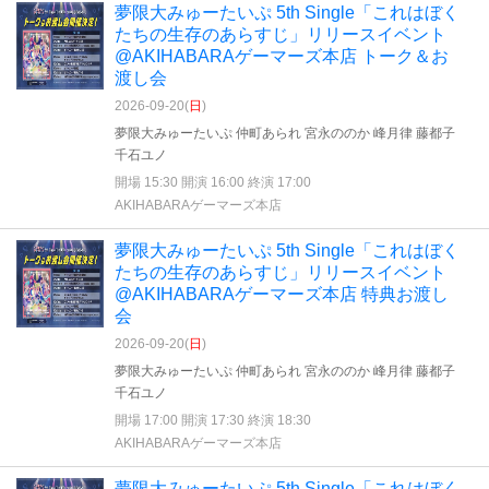
夢限大みゅーたいぷ 5th Single「これはぼく
たちの生存のあらすじ」リリースイベント
@AKIHABARAゲーマーズ本店 トーク＆お
渡し会
2026-09-20(
日
)
夢限大みゅーたいぷ 仲町あられ 宮永ののか 峰月律 藤都子
千石ユノ
開場 15:30 開演 16:00 終演 17:00
AKIHABARAゲーマーズ本店
夢限大みゅーたいぷ 5th Single「これはぼく
たちの生存のあらすじ」リリースイベント
@AKIHABARAゲーマーズ本店 特典お渡し
会
2026-09-20(
日
)
夢限大みゅーたいぷ 仲町あられ 宮永ののか 峰月律 藤都子
千石ユノ
開場 17:00 開演 17:30 終演 18:30
AKIHABARAゲーマーズ本店
夢限大みゅーたいぷ 5th Single「これはぼく