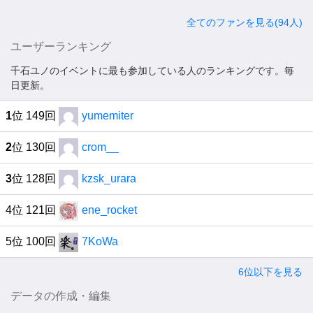
全てのファンを見る(94人)
ユーザーランキング
千石ユノのイベントに最も参加している人のランキングです。毎
日更新。
1
位 149回
yumemiter
2
位 130回
crom__
3
位 128回
kzsk_urara
4位 121回
ene_rocket
5位 100回
7KoWa
6位以下を見る
データの作成・編集