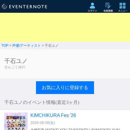
TOP
>
声優/アーティスト
> 千石ユノ
千石ユノ
せんごくゆの
お気に入りに登録する
千石ユノのイベント情報(直近3ヶ月)
KIMCHIKURA Fes '26
2026-08-08(
土
)