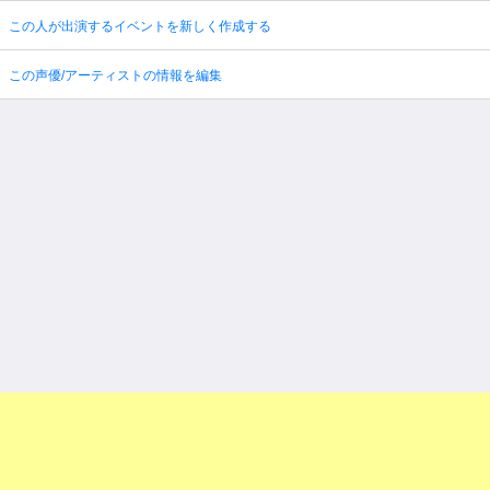
この人が出演するイベントを新しく作成する
この声優/アーティストの情報を編集