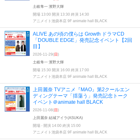
土岐隼一 濱野大輝
開場 13:00 開演 13:30 終演 14:30
アニメイト池袋本店 9F animate hall BLACK
ALIVE あの頃の僕らは Growth ドラマCD
「DOUBLE EDGE」発売記念イベント【2回
目】
2026-11-29(
日
)
土岐隼一 濱野大輝
開場 15:30 開演 16:00 終演 17:00
アニメイト池袋本店 9F animate hall BLACK
上田麗奈 TVアニメ『MAO』第2クールエン
ディングテーマ「揺蕩う」発売記念トーク
イベント＠animate hall BLACK
2026-11-08(
日
)
上田麗奈 結城アイラ(ASUKA)
開場 - 開演 14:00 終演 15:00
アニメイト池袋本店 9F animate hall BLACK