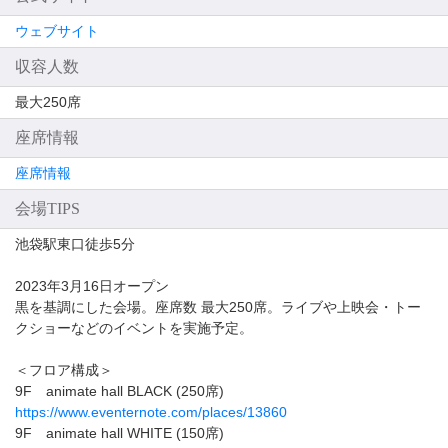
ウェブサイト
収容人数
最大250席
座席情報
座席情報
会場TIPS
池袋駅東口徒歩5分
2023年3月16日オープン
黒を基調にした会場。座席数 最大250席。ライブや上映会・トー
クショーなどのイベントを実施予定。
＜フロア構成＞
9F animate hall BLACK (250席)
https://www.eventernote.com/places/13860
9F animate hall WHITE (150席)