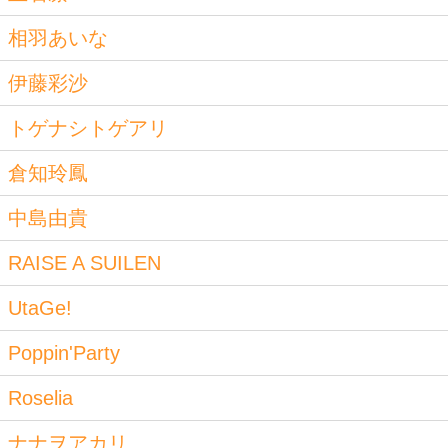
相羽あいな
伊藤彩沙
トゲナシトゲアリ
倉知玲鳳
中島由貴
RAISE A SUILEN
UtaGe!
Poppin'Party
Roselia
ナナヲアカリ