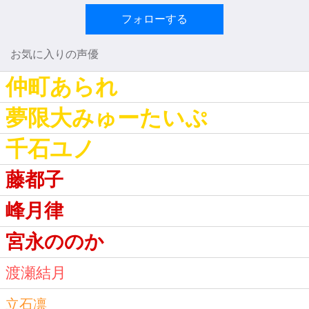
フォローする
お気に入りの声優
仲町あられ
夢限大みゅーたいぷ
千石ユノ
藤都子
峰月律
宮永ののか
渡瀬結月
立石凛