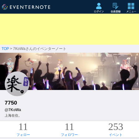
TOP
> 7KoWaさんのイベンターノート
7750
@7KoWa
上海在住。
11
11
253
フォロー
フォロワー
イベント